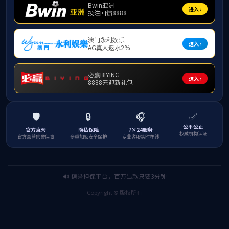
公示时
公示期
20
版权所有 365上市公司(英国