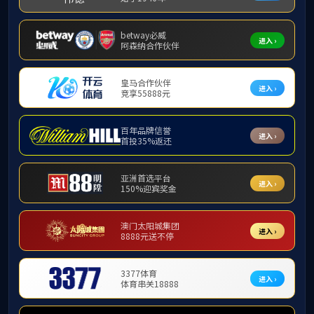
·
后勤服务指南
·
关于对2023年度“大美后勤”评优表彰活...
按照《英
英国上市公司365关于开展校园绿地打药工
·
作的通知
365
“大美后
关于对英国上市公司3652022年度“大美后
·
工”、“最美
勤”...
英国上市公司365关于2020-2021年度优秀教
定，现予以
·
育工...
英国上市公司365关于2022年暑假期间后勤
·
服务...
英国上市公司365关于表彰2021年度“大美后
·
站内搜索
勤...
关于对英国上市公司3652021年度“大美后
·
勤”...
站内搜索：
·
关于开展节水宣传教育活动方案
关于对英国上市公司3652020年度“大美后
·
勤”...